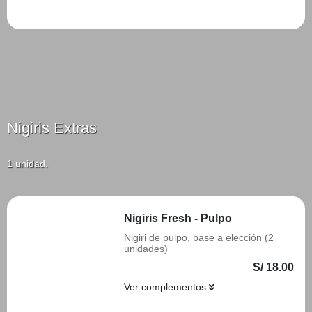
Añadir
Nigiris Extras
1 unidad.
Nigiris Fresh - Pulpo
Nigiri de pulpo, base a elección (2
unidades)
S/ 18.00
Ver complementos