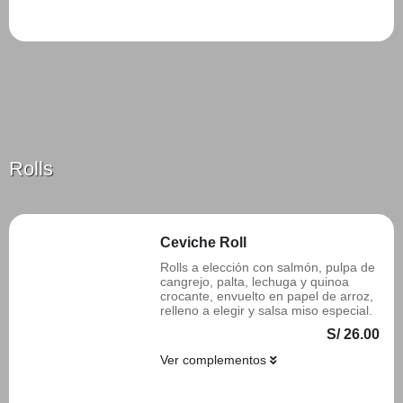
Añadir
Rolls
Ceviche Roll
Rolls a elección con salmón, pulpa de
cangrejo, palta, lechuga y quinoa
crocante, envuelto en papel de arroz,
relleno a elegir y salsa miso especial.
S/ 26.00
Ver complementos
Añadir