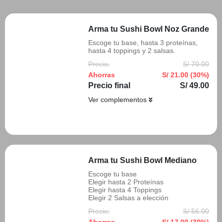
Arma tu Sushi Bowl Noz Grande
Escoge tu base, hasta 3 proteínas,
hasta 4 toppings y 2 salsas.
Precio:
S/ 70.00
Ahorras
S/ 21.00 (30%)
Precio final
S/ 49.00
Ver complementos
Añadir
Arma tu Sushi Bowl Mediano
Escoge tu base
Elegir hasta 2 Proteínas
Elegir hasta 4 Toppings
Elegir 2 Salsas a elección
Precio:
S/ 56.00