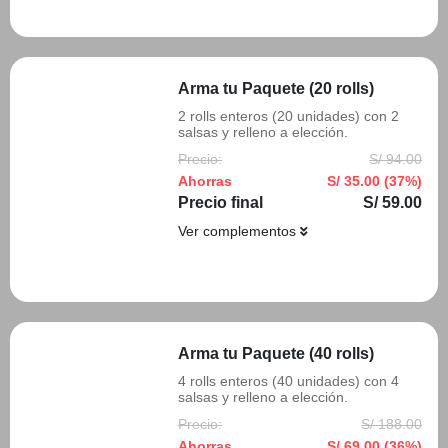
Añadir
Arma tu Paquete (20 rolls)
2 rolls enteros (20 unidades) con 2
salsas y relleno a elección.
Precio:
S/ 94.00
Ahorras
S/ 35.00 (37%)
Precio final
S/ 59.00
Ver complementos
Añadir
Arma tu Paquete (40 rolls)
4 rolls enteros (40 unidades) con 4
salsas y relleno a elección.
Precio:
S/ 188.00
Ahorras
S/ 69.00 (36%)