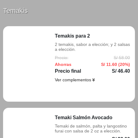
Temakis
Temakis para 2
2 temakis, sabor a elección; y 2 salsas
a elección.
Precio:
S/ 58.00
Ahorras
S/ 11.60 (20%)
Precio final
S/ 46.40
Ver complementos
Añadir
Temaki Salmón Avocado
Temaki de salmón, palta y langostino
furai con salsa de 2 oz a elección.