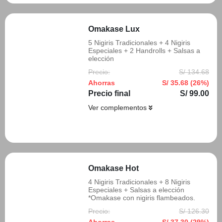
Omakase Lux
5 Nigiris Tradicionales + 4 Nigiris
Especiales + 2 Handrolls + Salsas a
elección
Precio:
S/ 134.68
Ahorras
S/ 35.68 (26%)
Precio final
S/ 99.00
Ver complementos
Añadir
Omakase Hot
4 Nigiris Tradicionales + 8 Nigiris
Especiales + Salsas a elección
*Omakase con nigiris flambeados.
Precio:
S/ 126.30