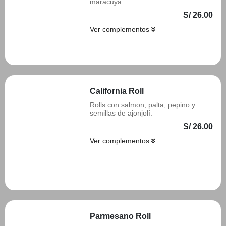
maracuyá.
S/ 26.00
Ver complementos
Añadir
California Roll
Rolls con salmon, palta, pepino y
semillas de ajonjolí.
S/ 26.00
Ver complementos
Añadir
Parmesano Roll