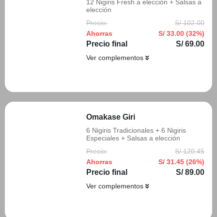
12 Nigiris Fresh a elección + Salsas a
elección
Precio:
S/ 102.00
Ahorras
S/ 33.00 (32%)
Precio final
S/ 69.00
Ver complementos
Añadir
Omakase Giri
6 Nigiris Tradicionales + 6 Nigiris
Especiales + Salsas a elección
Precio:
S/ 120.45
Ahorras
S/ 31.45 (26%)
Precio final
S/ 89.00
Ver complementos
Añadir