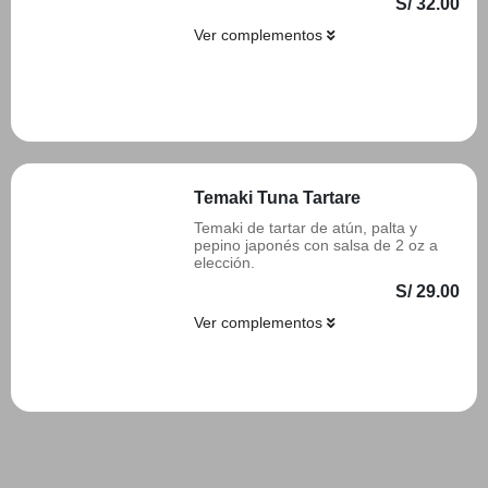
S/ 32.00
Ver complementos
Añadir
Temaki Tuna Tartare
Temaki de tartar de atún, palta y
pepino japonés con salsa de 2 oz a
elección.
S/ 29.00
Ver complementos
Añadir