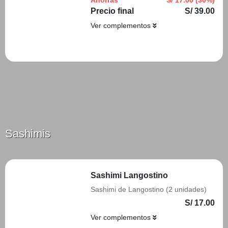
Ahorras
S/ 17.00 (30%)
Precio final
S/ 39.00
Ver complementos
Añadir
Sashimis
Sashimi Langostino
Sashimi de Langostino (2 unidades)
S/ 17.00
Ver complementos