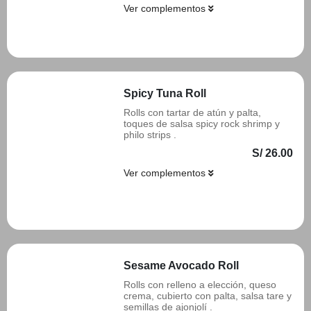
Ver complementos
Añadir
Spicy Tuna Roll
Rolls con tartar de atún y palta,
toques de salsa spicy rock shrimp y
philo strips .
S/ 26.00
Ver complementos
Añadir
Sesame Avocado Roll
Rolls con relleno a elección, queso
crema, cubierto con palta, salsa tare y
semillas de ajonjolí .