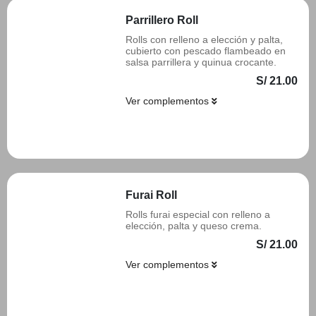
Parrillero Roll
Rolls con relleno a elección y palta,
cubierto con pescado flambeado en
salsa parrillera y quinua crocante.
S/ 21.00
Ver complementos
Añadir
Furai Roll
Rolls furai especial con relleno a
elección, palta y queso crema.
S/ 21.00
Ver complementos
Añadir