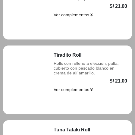
S/ 21.00
Ver complementos
Añadir
Tiradito Roll
Rolls con relleno a elección, palta,
cubierto con pescado blanco en
crema de ají amarillo.
S/ 21.00
Ver complementos
Añadir
Tuna Tataki Roll