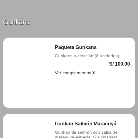
Gunkans
Paquete Gunkans
Gunkans a elección (8 unidades).
S/ 100.00
Ver complementos
Añadir
Gunkan Salmón Maracuyá
Gunkan de salmón con salsa de
maracuyá especial (2 unidades)