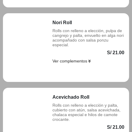
Nori Roll
Rolls con relleno a elección, pulpa de
cangrejo y palta, envuelto en alga nori
acompañado con salsa ponzu
especial.
S/ 21.00
Ver complementos
Añadir
Acevichado Roll
Rolls con relleno a elección y palta,
cubierto con atún, salsa acevichada,
chalaca especial e hilos de camote
crocante.
S/ 21.00