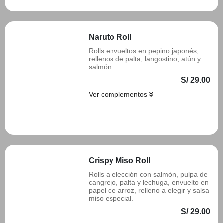
Naruto Roll
Rolls envueltos en pepino japonés,
rellenos de palta, langostino, atún y
salmón.
S/ 29.00
Ver complementos
Añadir
Crispy Miso Roll
Rolls a elección con salmón, pulpa de
cangrejo, palta y lechuga, envuelto en
papel de arroz, relleno a elegir y salsa
miso especial.
S/ 29.00