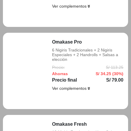
Ver complementos
Añadir
Omakase Pro
6 Nigiris Tradicionales + 2 Nigiris
Especiales + 2 Handrolls + Salsas a
elección
Precio:
S/ 113.25
Ahorras
S/ 34.25 (30%)
Precio final
S/ 79.00
Ver complementos
Añadir
Omakase Fresh