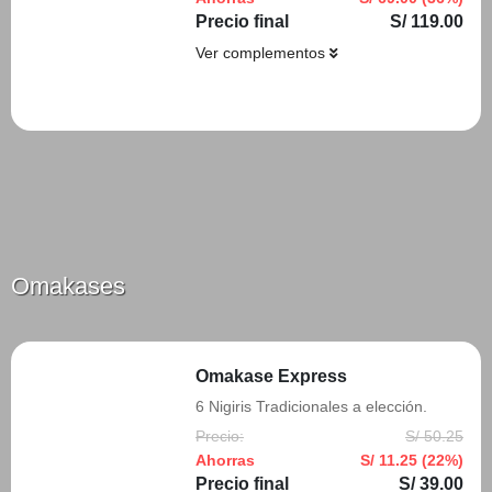
Precio final
S/ 119.00
Ver complementos
Añadir
Omakases
Omakase Express
6 Nigiris Tradicionales a elección.
Precio:
S/ 50.25
Ahorras
S/ 11.25 (22%)
Precio final
S/ 39.00