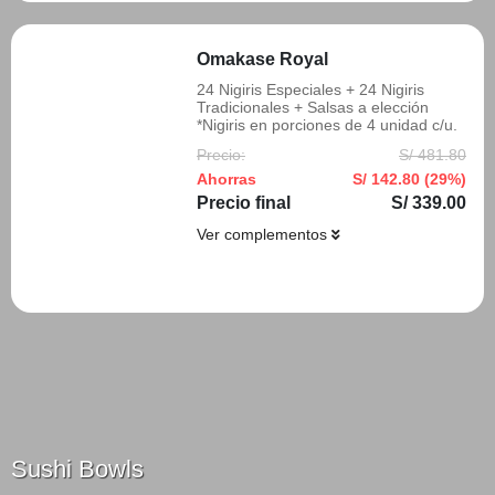
Omakase Royal
24 Nigiris Especiales + 24 Nigiris
Tradicionales + Salsas a elección
*Nigiris en porciones de 4 unidad c/u.
Precio:
S/ 481.80
Ahorras
S/ 142.80 (29%)
Precio final
S/ 339.00
Ver complementos
Añadir
Sushi Bowls