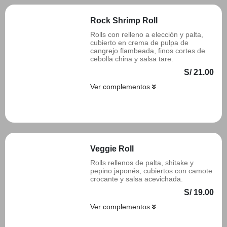
Rock Shrimp Roll
Rolls con relleno a elección y palta,
cubierto en crema de pulpa de
cangrejo flambeada, finos cortes de
cebolla china y salsa tare.
S/ 21.00
Ver complementos
Añadir
Veggie Roll
Rolls rellenos de palta, shitake y
pepino japonés, cubiertos con camote
crocante y salsa acevichada.
S/ 19.00
Ver complementos