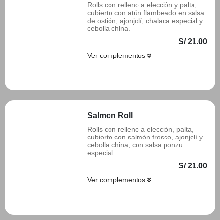
Rolls con relleno a elección y palta,
cubierto con atún flambeado en salsa
de ostión, ajonjolí, chalaca especial y
cebolla china.
S/ 21.00
Ver complementos
Añadir
Salmon Roll
Rolls con relleno a elección, palta,
cubierto con salmón fresco, ajonjolí y
cebolla china, con salsa ponzu
especial .
S/ 21.00
Ver complementos
Añadir