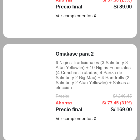
Ahorras
S/ 37.30 (29%)
Precio final
S/ 89.00
Ver complementos
Añadir
Omakase para 2
6 Nigiris Tradicionales (3 Salmón y 3
Atún Yellowfin) + 10 Nigiris Especiales
(4 Conchas Trufadas, 4 Panza de
Salmón y 2 Big Mac) + 4 Handrolls (2
Salmón y 2 Atún Yellowfin) + Salsas a
elección
Precio:
S/ 246.45
Ahorras
S/ 77.45 (31%)
Precio final
S/ 169.00
Ver complementos
Añadir